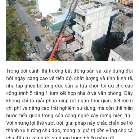
Trong bối cảnh thị trường bất động sản và xây dựng đòi
hỏi ngày càng cao về tiến độ, chất lượng và tính kinh tế,
nhà lắp ghép bê tông đúc sẵn là lựa chọn tối ưu cho các
công trình 5 tầng 1 tum kết hợp nhà ở và văn phòng. Đây
không chỉ là giải pháp giúp rút ngắn thời gian, tiết kiệm
chi phí và nâng cao trải nghiệm sử dụng, mà còn thể hiện
bước tiến quan trọng của công nghệ xây dựng hiện đại.
Với những lợi thế vượt trội, giải pháp này chắc chắn sẽ trở
thành xu hướng chủ đạo, mang lại giá trị bền vững cho cả
chủ đầu tư và người sử dụng trong nhiều năm tới.