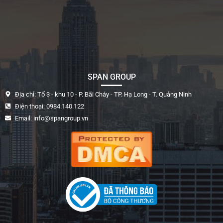
SPAN GROUP
Địa chỉ: Tổ 3 - khu 10 - P. Bãi Cháy - TP. Hạ Long - T. Quảng Ninh
Điện thoại: 0984.140.122
Email: info@spangroup.vn