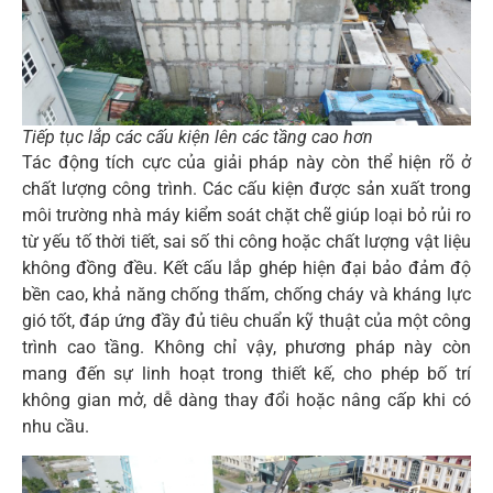
Tiếp tục lắp các cấu kiện lên các tầng cao hơn
Tác động tích cực của giải pháp này còn thể hiện rõ ở
chất lượng công trình. Các cấu kiện được sản xuất trong
môi trường nhà máy kiểm soát chặt chẽ giúp loại bỏ rủi ro
từ yếu tố thời tiết, sai số thi công hoặc chất lượng vật liệu
không đồng đều. Kết cấu lắp ghép hiện đại bảo đảm độ
bền cao, khả năng chống thấm, chống cháy và kháng lực
gió tốt, đáp ứng đầy đủ tiêu chuẩn kỹ thuật của một công
trình cao tầng. Không chỉ vậy, phương pháp này còn
mang đến sự linh hoạt trong thiết kế, cho phép bố trí
không gian mở, dễ dàng thay đổi hoặc nâng cấp khi có
nhu cầu.