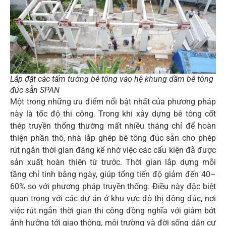
Lắp đặt các tấm tường bê tông vào hệ khung dầm bê tông
đúc sẵn SPAN
Một trong những ưu điểm nổi bật nhất của phương pháp
này là tốc độ thi công. Trong khi xây dựng bê tông cốt
thép truyền thống thường mất nhiều tháng chỉ để hoàn
thiện phần thô, nhà lắp ghép bê tông đúc sẵn cho phép
rút ngắn thời gian đáng kể nhờ việc các cấu kiện đã được
sản xuất hoàn thiện từ trước. Thời gian lắp dựng mỗi
tầng chỉ tính bằng ngày, giúp tổng tiến độ giảm đến 40–
60% so với phương pháp truyền thống. Điều này đặc biệt
quan trọng với các dự án ở khu vực đô thị đông đúc, nơi
việc rút ngắn thời gian thi công đồng nghĩa với giảm bớt
ảnh hưởng tới giao thông, môi trường và đời sống dân cư