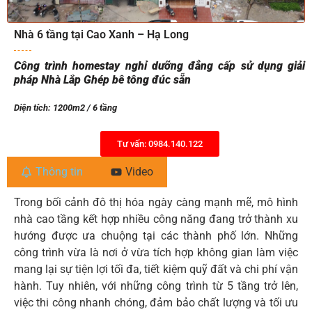
Nhà 6 tầng tại Cao Xanh – Hạ Long
Công trình homestay nghỉ dưỡng đẳng cấp sử dụng giải
pháp Nhà Lắp Ghép bê tông đúc sẵn
Diện tích: 1200m2 / 6 tầng
Tư vấn: 0984.140.122
Thông tin
Video
Trong bối cảnh đô thị hóa ngày càng mạnh mẽ, mô hình
nhà cao tầng kết hợp nhiều công năng đang trở thành xu
hướng được ưa chuộng tại các thành phố lớn. Những
công trình vừa là nơi ở vừa tích hợp không gian làm việc
mang lại sự tiện lợi tối đa, tiết kiệm quỹ đất và chi phí vận
hành. Tuy nhiên, với những công trình từ 5 tầng trở lên,
việc thi công nhanh chóng, đảm bảo chất lượng và tối ưu