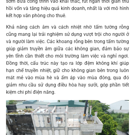
sớm đưa công trình vào khai thác, rút ngắn thời gian thu
hồi vốn và tăng hiệu quả kinh doanh, nhất là với mô hình
kết hợp văn phòng cho thuê.
Khả năng cách âm và cách nhiệt nhờ tấm tường rỗng
cũng mang lại trải nghiệm sử dụng vượt trội cho người ở
và người làm việc. Các khoang rỗng bên trong tấm tường
giúp giảm truyền âm giữa các không gian, đảm bảo sự
yên tĩnh cần thiết cho môi trường làm việc và nghỉ ngơi.
Đồng thời, cấu trúc này tạo ra lớp đệm không khí giúp
hạn chế truyền nhiệt, giữ cho không gian bên trong luôn
mát mẻ vào mùa hè và ấm áp vào mùa đông, qua đó
giảm nhu cầu sử dụng điều hòa hay sưởi, góp phần tiết
kiệm chi phí điện năng.