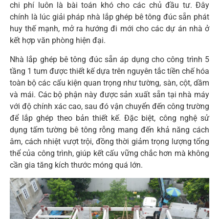
chi phí luôn là bài toán khó cho các chủ đầu tư. Đây
chính là lúc giải pháp nhà lắp ghép bê tông đúc sẵn phát
huy thế mạnh, mở ra hướng đi mới cho các dự án nhà ở
kết hợp văn phòng hiện đại.
Nhà lắp ghép bê tông đúc sẵn áp dụng cho công trình 5
tầng 1 tum được thiết kế dựa trên nguyên tắc tiền chế hóa
toàn bộ các cấu kiện quan trọng như tường, sàn, cột, dầm
và mái. Các bộ phận này được sản xuất sẵn tại nhà máy
với độ chính xác cao, sau đó vận chuyển đến công trường
để lắp ghép theo bản thiết kế. Đặc biệt, công nghệ sử
dụng tấm tường bê tông rỗng mang đến khả năng cách
âm, cách nhiệt vượt trội, đồng thời giảm trọng lượng tổng
thể của công trình, giúp kết cấu vững chắc hơn mà không
cần gia tăng kích thước móng quá lớn.