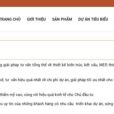
TRANG CHỦ
GIỚI THIỆU
SẢN PHẨM
DỰ ÁN TIÊU BIỂU
giải pháp tư vấn tổng thể về thiết kế kiến trúc, kết cấu, MEP, thiế
ế, tư vấn hiệu quả nhất về chi phí dự án, giải pháp tối ưu nhất cho
à thẩm mỹ cao, cùng với hiệu quả kinh tế cho Chủ đầu tư.
ệu uy tín của những khách hàng có nhu cầu triển khai dự án, xứng