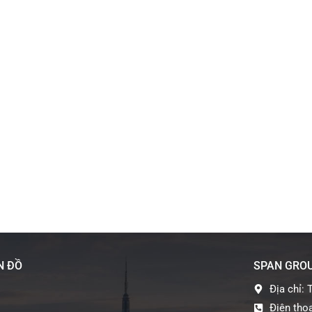
N ĐỒ
SPAN GRO
Địa chỉ: 
Điện thoạ