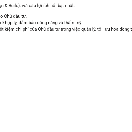
& Build), với các lợi ích nổi bật nhất:
cho Chủ đầu tư.
 kế hợp lý, đảm bảo công năng và thẩm mỹ.
 kiệm chi phí của Chủ đầu tư trong việc quản lý, tối ưu hóa dòng t