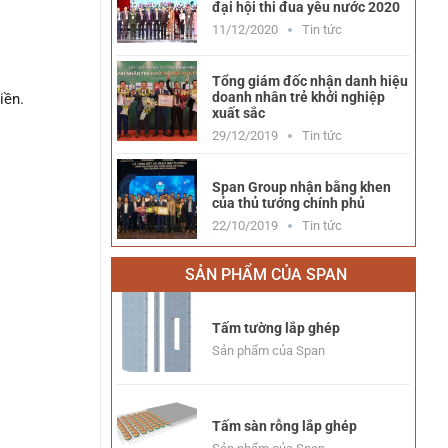
đại hội thi đua yêu nước 2020
11/12/2020
Tin tức
Tổng giám đốc nhận danh hiệu
doanh nhân trẻ khởi nghiệp
iền.
xuất sắc
29/12/2019
Tin tức
Span Group nhận bằng khen
của thủ tướng chính phủ
22/10/2019
Tin tức
SẢN PHẨM CỦA SPAN
Tấm tường lắp ghép
Sản phẩm của Span
Tấm sàn rỗng lắp ghép