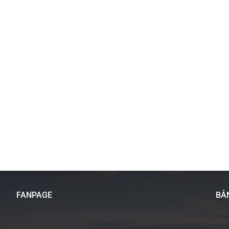
FANPAGE
BẢ