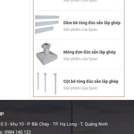
Sản phẩm của Span
Dầm bê tông đúc sẵn lắp ghép
Sản phẩm của Span
Móng đơn đúc sẵn lắp ghép
Sản phẩm của Span
Cột bê tông đúc sẵn lắp ghép
Sản phẩm của Span
UP
Tổ 3 - khu 10 - P. Bãi Cháy - TP. Hạ Long - T. Quảng Ninh
i: 0984.140.122