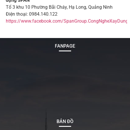
dựng SPAN
Tổ 3 khu 10 Phường Bãi Cháy, Hạ Long, Quảng Ninh
Điện thoại: 0984.140.122
https://www.facebook.com/SpanGroup.CongNgheXayDung
FANPAGE
BẢN ĐỒ