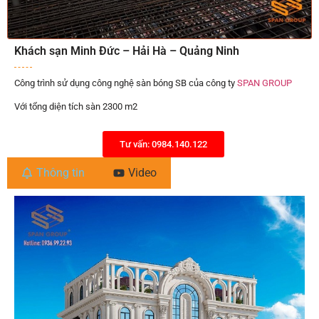
Khách sạn Minh Đức – Hải Hà – Quảng Ninh
Công trình sử dụng công nghệ sàn bóng SB của công ty
SPAN GROUP
Với tổng diện tích sàn 2300 m2
Tư vấn: 0984.140.122
Thông tin
Video