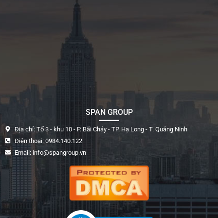
SPAN GROUP
Địa chỉ: Tổ 3 - khu 10 - P. Bãi Cháy - TP. Hạ Long - T. Quảng Ninh
Điện thoại: 0984.140.122
Email: info@spangroup.vn