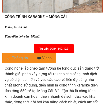
CÔNG TRÌNH KARAOKE – MÓNG CÁI
Thông tin chi tiết:
Tổng diện tích sàn: 550m2
Tư vấn: 0984.140.122
Thông tin
Video
Công nghệ lắp ghép tấm tường bê tông đúc sẵn đang trở
thành giải pháp xây dựng tối ưu cho các công trình dịch
vụ có diện tích lớn và yêu cầu cao về tiến độ cũng như
chất lượng sử dụng, điển hình là công trình karaoke diện
tích rộng 550m² tại Móng Cái. Với đặc thù là công trình
kinh doanh cần hoàn thiện nhanh để sớm đưa vào khai
thác, đồng thời đòi hỏi khả năng cách nhiệt, cách âm tốt