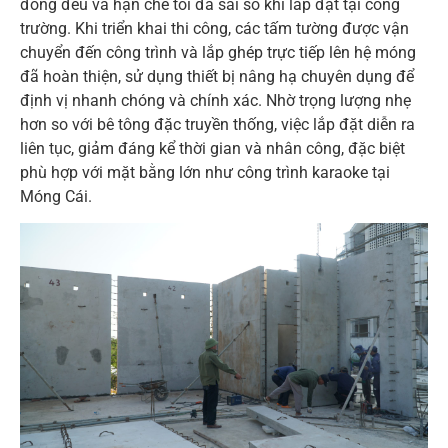
đồng đều và hạn chế tối đa sai số khi lắp đặt tại công
trường. Khi triển khai thi công, các tấm tường được vận
chuyển đến công trình và lắp ghép trực tiếp lên hệ móng
đã hoàn thiện, sử dụng thiết bị nâng hạ chuyên dụng để
định vị nhanh chóng và chính xác. Nhờ trọng lượng nhẹ
hơn so với bê tông đặc truyền thống, việc lắp đặt diễn ra
liên tục, giảm đáng kể thời gian và nhân công, đặc biệt
phù hợp với mặt bằng lớn như công trình karaoke tại
Móng Cái.