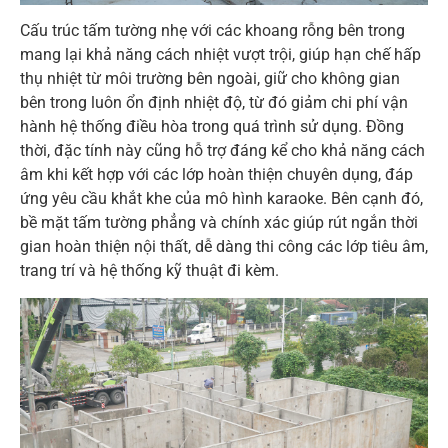
Cấu trúc tấm tường nhẹ với các khoang rỗng bên trong
mang lại khả năng cách nhiệt vượt trội, giúp hạn chế hấp
thụ nhiệt từ môi trường bên ngoài, giữ cho không gian
bên trong luôn ổn định nhiệt độ, từ đó giảm chi phí vận
hành hệ thống điều hòa trong quá trình sử dụng. Đồng
thời, đặc tính này cũng hỗ trợ đáng kể cho khả năng cách
âm khi kết hợp với các lớp hoàn thiện chuyên dụng, đáp
ứng yêu cầu khắt khe của mô hình karaoke. Bên cạnh đó,
bề mặt tấm tường phẳng và chính xác giúp rút ngắn thời
gian hoàn thiện nội thất, dễ dàng thi công các lớp tiêu âm,
trang trí và hệ thống kỹ thuật đi kèm.