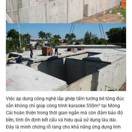
Việc áp dụng công nghệ lắp ghép tấm tường bê tông đúc
sẵn không chỉ giúp công trình karaoke 550m² tại Móng
Cái hoàn thiện trong thời gian ngắn mà còn đảm bảo độ
bền, tính ổn định kết cấu và hiệu quả sử dụng lâu dài.
Đây là minh chứng rõ ràng cho khả năng ứng dụng linh