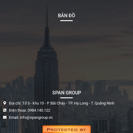
BẢN ĐỒ
SPAN GROUP
Địa chỉ: Tổ 3 - khu 10 - P. Bãi Cháy - TP. Hạ Long - T. Quảng Ninh
Điện thoại: 0984.140.122
Email: info@spangroup.vn